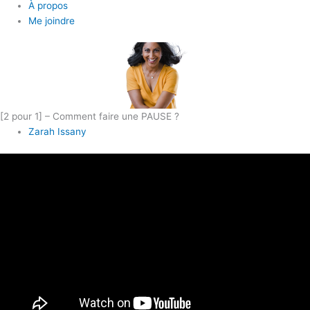
À propos
Me joindre
[2 pour 1] – Comment faire une PAUSE ?
Zarah Issany