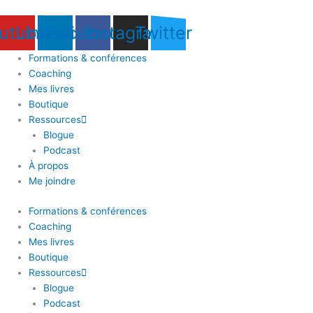
utube
Linkedin
Facebook
Instagram
Twitter
Formations & conférences
Coaching
Mes livres
Boutique
Ressources
Blogue
Podcast
À propos
Me joindre
Formations & conférences
Coaching
Mes livres
Boutique
Ressources
Blogue
Podcast