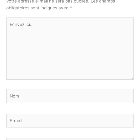
Votre adresse e-mail ne sera pas publiée.
Les champs
obligatoires sont indiqués avec
*
Écrivez
ici…
Nom
E-
mail